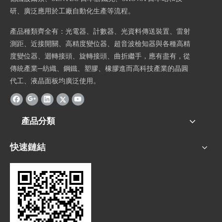
研、
廣泛應用於工廠自動化生產等流程。
產品種類齊全有：光電器、計數器、光資料傳送裝置、雷射
測距、近接開關、高精度變位器、超音波檢知器與各種高精
度變位器、迴轉接頭、旋轉接頭、曲折繼手，應有盡有，從
傳統產業─紡織、鋼鐵、塑膠、橡膠進而高科技產業的晶圓
代工、液晶面板均廣泛使用。
產品分類
快速鏈結