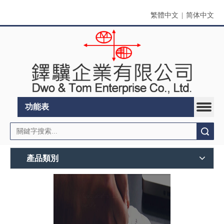
繁體中文
|
简体中文
功能表
搜索
產品類別