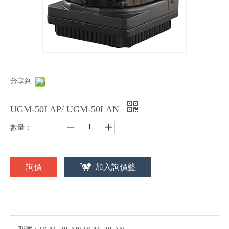
分享到:
UGM-50LAP/ UGM-50LAN
數量：
詢價
加入詢價籃