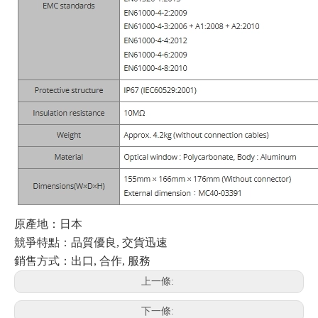
原產地：日本
競爭特點：品質優良, 交貨迅速
銷售方式：出口, 合作, 服務
上一條:
下一條: