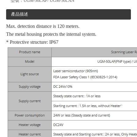
型號：
UGM-50LAP/ UGM-50LAN
產品描述
Max. detection distance is 120 meters.
The metal housing protects the internal system.
* Protective structure: IP67