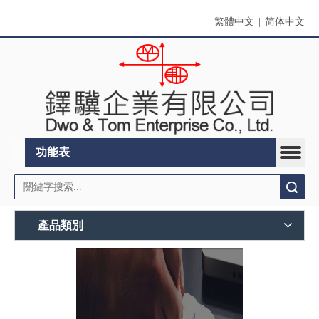
繁體中文
|
简体中文
功能表
搜索
產品類別