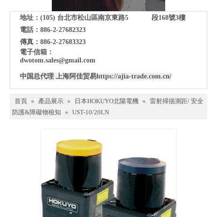
地址：(105)
台北市松山區南京東路5 段168號3樓
電話：886-2-27682323
傳真：886-2-27683323
電子信箱：
dwotom.sales@gmail.com
中国总代理 上海阿佳贸易
https://ajia-trade.com.cn/
首頁
»
產品展示
»
日本HOKUYO北陽電機
»
雷射掃描測距/ 安全
防護&障礙物檢知
»
UST-10/20LN