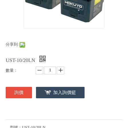
分享到:
UST-10/20LN
數量：
詢價
加入詢價籃
型號：
UST-10/20LN