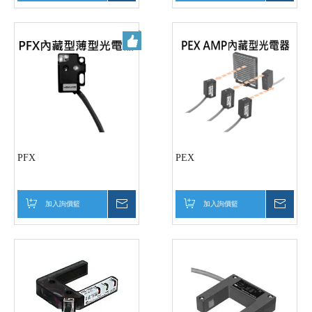
PFX
PEX
加入詢價籃
詢價
加入詢價籃
詢價