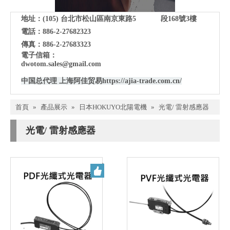
地址：(105)
台北市松山區南京東路5 段168號3樓
電話：886-2-27682323
傳真：886-2-27683323
電子信箱：
dwotom.sales@gmail.com
中国总代理 上海阿佳贸易
https://ajia-trade.com.cn/
首頁
»
產品展示
»
日本HOKUYO北陽電機
»
光電/ 雷射感應器
光電/ 雷射感應器