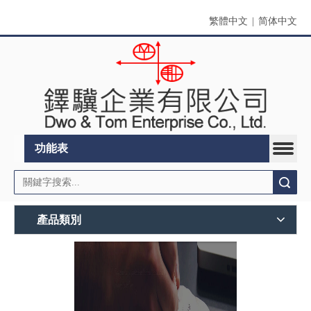
繁體中文
|
简体中文
功能表
搜索
產品類別