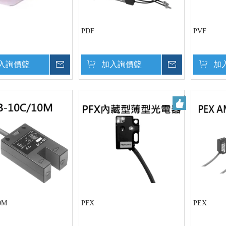
PDF
PVF
入詢價籃
詢價
加入詢價籃
詢價
加
0M
PFX
PEX