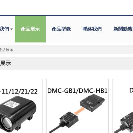
我們
產品展示
產品型錄
聯絡我們
新聞動態
產品展示
展示