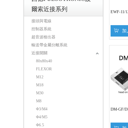
爾索近接系列
EWF-11/1
接頭與電線
控制器系統
加
超音波檢出器
輸送帶金屬分離系統
近接開關
80x80x40
FLEXOR
M12
M18
M30
M8
Φ3/M4
DM-GF/D
Φ4/M5
Φ6.5