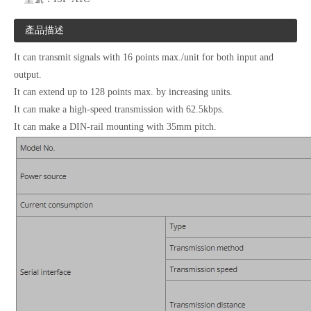
產品描述
It can transmit signals with 16 points max./unit for both input and
output.
It can extend up to 128 points max. by increasing units.
It can make a high-speed transmission with 62.5kbps.
It can make a DIN-rail mounting with 35mm pitch.