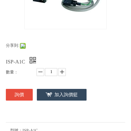
分享到:
ISP-A1C
數量：
詢價
加入詢價籃
型號：
ISP-A1C