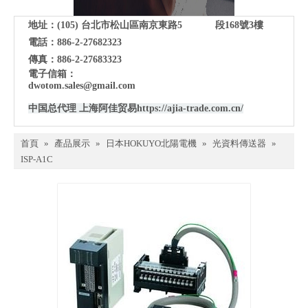
地址：(105)
台北市松山區南京東路5 段168號3樓
電話：886-2-27682323
傳真：886-2-27683323
電子信箱：
dwotom.sales@gmail.com
中国总代理 上海阿佳贸易
https://ajia-trade.com.cn/
首頁
»
產品展示
»
日本HOKUYO北陽電機
»
光資料傳送器
»
ISP-A1C