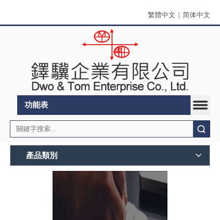
繁體中文
|
简体中文
功能表
搜索
產品類別