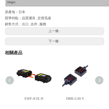
原產地：日本
競爭特點：品質優良 ,交貨迅速
銷售方式：出口 ,合作 ,服務
上一條:
下一條:
相關產品
EWF-0/1E-N
DMS-G/H-V