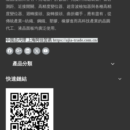
測距、近接開關、高精度變位器、超音波檢知器與各種高精
度變位器、迴轉接頭、旋轉接頭、曲折繼手，應有盡有，從
傳統產業─紡織、鋼鐵、塑膠、橡膠進而高科技產業的晶圓
代工、液晶面板均廣泛使用。
中国总代理 上海阿佳贸易
https://ajia-trade.com.cn/
產品分類
快速鏈結