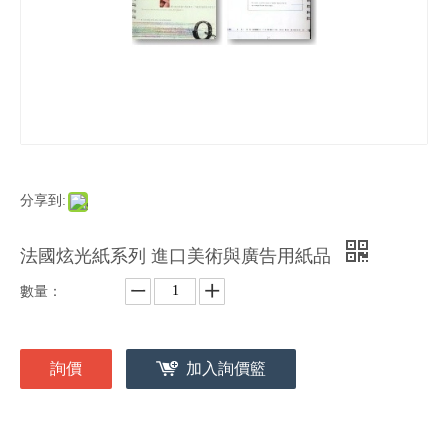
分享到:
法國炫光紙系列 進口美術與廣告用紙品
數量：
詢價
加入詢價籃