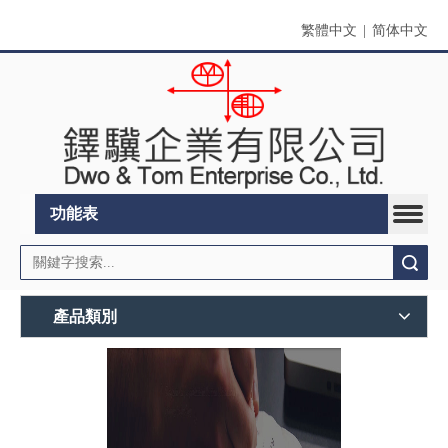
繁體中文
|
简体中文
功能表
搜索
產品類別