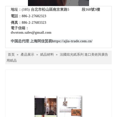
地址：(105)
台北市松山區南京東路5 段168號3樓
電話：886-2-27682323
傳真：886-2-27683323
電子信箱：
dwotom.sales@gmail.com
中国总代理 上海阿佳贸易
https://ajia-trade.com.cn/
首頁
»
產品展示
»
紙品材料
»
法國炫光紙系列 進口美術與廣告
用紙品