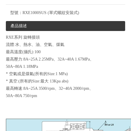
型號：
RXE1000SUS (單式螺紋安裝式)
產品描述
RXE系列 旋轉接頭
流體:水、熱水、油、空氣、煤氣
最高溫度(攝氏):100
最高壓力:8A~25A 2.25MPa、32A~40A 1.67MPa、
50A~80A 1.18MPa
* 空氣或是煤氣(所有的Size:1 MPa)
* 真空:(所有的Size:最大 13Kpa abs)
最高轉速:8A~25A 3500/rpm、32~40A 2000/rpm、
50A~80A 750/rpm