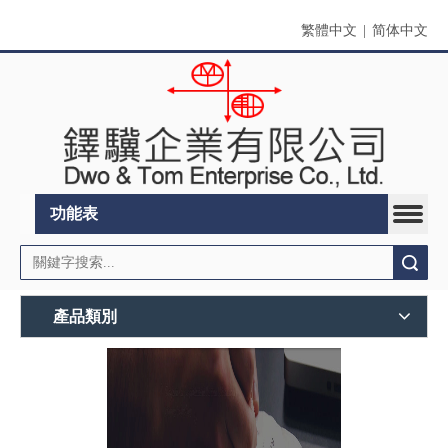
繁體中文
|
简体中文
功能表
搜索
產品類別