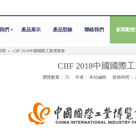
我們
產品展示
產品型錄
聯絡我們
新聞動態
新聞
»
CIIF 2018中國國際工業博覽會
CIIF 2018中國國
瀏覽數量：
25
作者： 本站編輯 發佈時間： 201