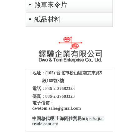
煞車來令片
紙品材料
地址：(105)
台北市松山區南京東路5
段168號3樓
電話：886-2-27682323
傳真：886-2-27683323
電子信箱：
dwotom.sales@gmail.com
中国总代理 上海阿佳贸易
https://ajia-
trade.com.cn/