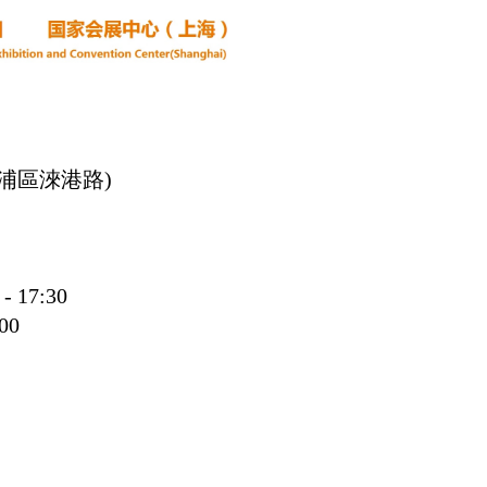
浦區淶港路)
 - 17:30
:00