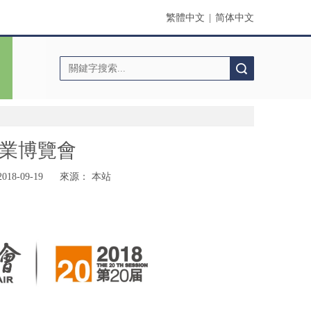
繁體中文
|
简体中文
搜索
際工業博覽會
8-09-19 來源：
本站