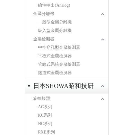
線性輸出(Analog)
金屬分離機
一般型金屬分離機
吸入型金屬分離機
金屬檢測器
中空穿孔型金屬檢測器
平板式金屬檢測器
管線式系統金屬檢測器
隧道式金屬檢測器
日本SHOWA昭和技研
旋轉接頭
AC系列
KC系列
NC系列
RXE系列